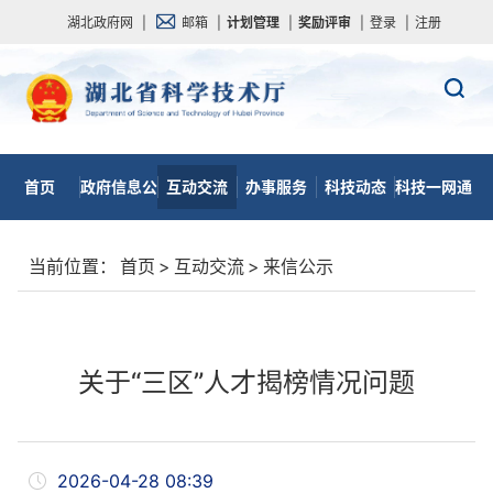
湖北政府网
|
邮箱
|
计划管理
|
奖励评审
|
登录
|
注册
首页
政府信息公
互动交流
办事服务
科技动态
科技一网通
开
当前位置：
首页
>
互动交流
>
来信公示
关于“三区”人才揭榜情况问题
2026-04-28 08:39