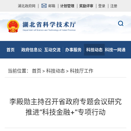
湖北政府网
|
邮箱
|
计划管理
|
奖励评审
|
登录
|
注册
首页
政府信息公
互动交流
办事服务
科技动态
科技一网通
开
当前位置：
首页
>
科技动态
>
科技厅工作
李殿勋主持召开省政府专题会议研究
推进“科技金融+”专项行动