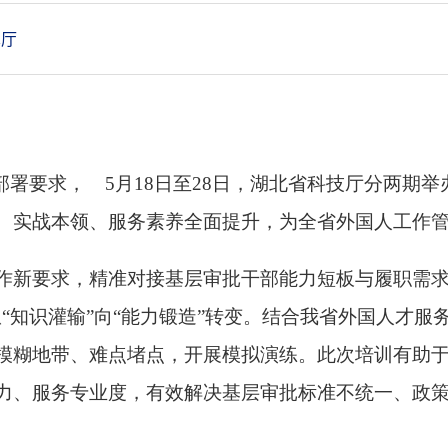
术厅
”部署要求， 5月18日至28日，湖北省科技厅分两期
、实战本领、服务素养全面提升，为全省外国人工作管
作新要求，精准对接基层审批干部能力短板与履职需
“知识灌输”向“能力锻造”转变。结合我省外国人才
模糊地带、难点堵点，开展模拟演练。此次培训有助
力、服务专业度，有效解决基层审批标准不统一、政