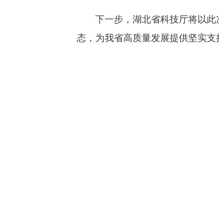
下一步，湖北省科技厅将以此
态，为我省高质量发展提供坚实支