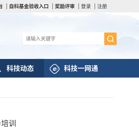
台
|
自科基金验收入口
|
奖励评审
|
登录
|
注册
科技动态
科技一网通
务培训