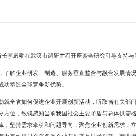
、省长李殿勋在武汉市调研并召开座谈会研究引导支持
，了解企业研发、制造、服务垂直整合与融合发展情
成功塑造全球竞争新优势。
勋就全省如何促进企业开展创新活动，听取省有关部
史方位，敏锐感知当前我国社会主要矛盾与总体供需
律，坚持需求牵引和问题导向，聚焦企业创新需求，