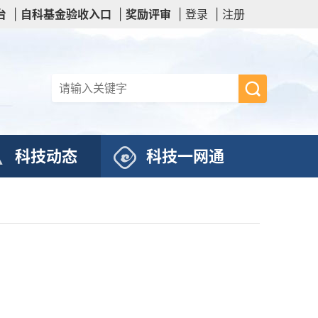
台
|
自科基金验收入口
|
奖励评审
|
登录
|
注册
科技动态
科技一网通