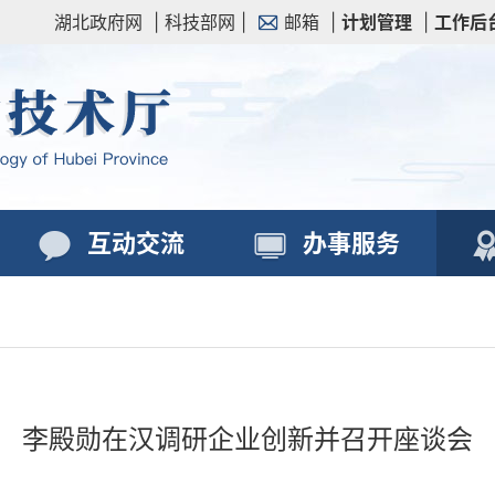
湖北政府网
|
科技部网
|
邮箱
|
计划管理
|
工作后
互动交流
办事服务
李殿勋在汉调研企业创新并召开座谈会