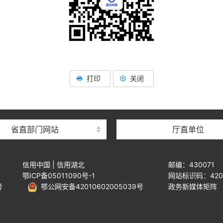
打印
关闭
省直部门网站
厅直单位
信用中国
|
信用湖北
邮编：430071
鄂ICP备05011090号-1
网站标识码：4200
号
鄂公网安备42010602005039号
政务新媒体矩阵