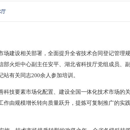
术厅
市场建设相关部署，全面提升全省技术合同登记管理
信部火炬中心副主任安平、
湖北
省科技厅党组成员、
记站有关同志
200余人参加培训。
善科技要素市场化配置、建设全国一体化技术市场的
工作由规模增长转向质量跃升，提炼可复制推广的实