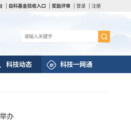
台
|
自科基金验收入口
|
奖励评审
|
登录
|
注册
科技动态
科技一网通
汉举办