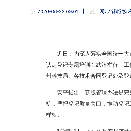
2026-06-23 09:01
|
湖北省科学技
近
日，为深入落实全国统一大
认定登记专题培训
在武汉举行
。
工
州科技局、各技术合同登记处及登
安平
指出，
新版管理办法是完
机，严把登记质量关口，推动登记
样板。