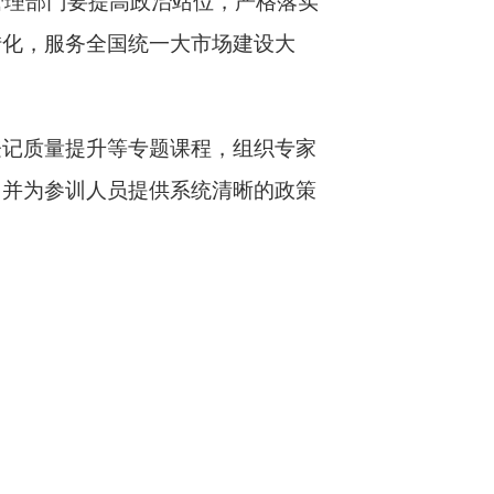
管理部门要提高政治站位，严格落实
转化，服务全国统一大市场建设大
登记质量提升等专题课程
，组织
专家
，
并
为参训人员提供系统清晰的政策