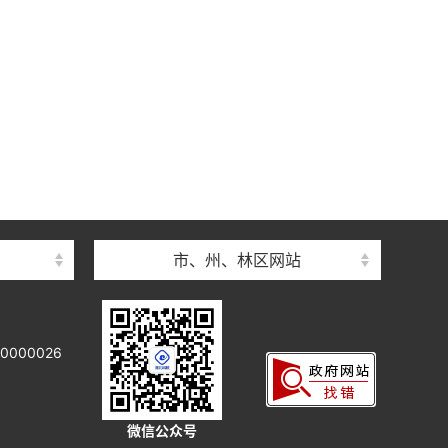
市、州、林区网站
000026
微信公众号