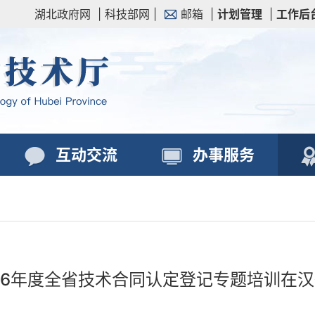
湖北政府网
|
科技部网
|
邮箱
|
计划管理
|
工作后
互动交流
办事服务
26年度全省技术合同认定登记专题培训在