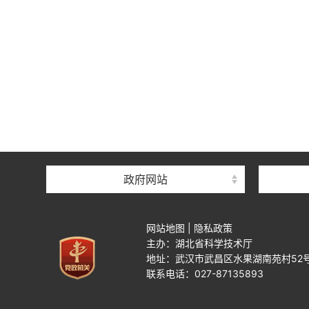
政府网站
网站地图
|
隐私政策
主办：湖北省科学技术厅
地址：武汉市武昌区水果湖南苑村52
联系电话：027-87135893