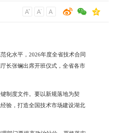
规范化水平，
2026年度全省技术合同
副厅长张镧出席开班仪式
，全省各市
关键制度文件
。要
以新规落地为契
践经验，打造全国技术市场建设湖北