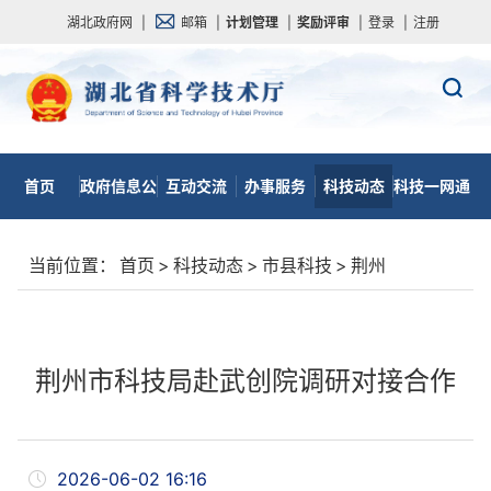
湖北政府网
|
邮箱
|
计划管理
|
奖励评审
|
登录
|
注册
首页
政府信息公
互动交流
办事服务
科技动态
科技一网通
开
当前位置：
首页
>
科技动态
>
市县科技
>
荆州
荆州市科技局赴武创院调研对接合作
2026-06-02 16:16