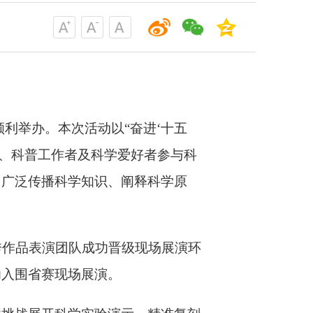
利举办。本次活动以“奋进‘十五
者、科普工作者及科学爱好者参与科
，广泛传播科学知识、阐释科学原
秀作品表演团队成功晋级现场展演环
功入围省赛现场展演。