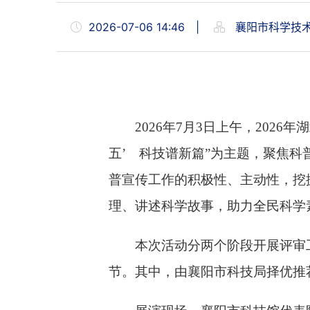
2026-07-06 14:46
|
襄阳市科学技
2026
年
7
月
3
日上午，
2026
年湖
五’ 科技谱新篇”为主题，聚焦
普宣传工作的积极性、主动性，挖
理、讲述科学故事，助力全民科学
本次活动分两个阶段开展评审
节。其中，由襄阳市科技局择优推