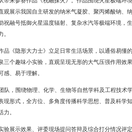
队带来参赛作品《祝融探火》。作品围绕火星极端环
直观展示我国自主研发的纳米气凝胶、聚丙烯酸钠、
助祝融号抵御火星温度辐射、复杂水汽等极端环境，
力。
作品《隐形大力士》立足日常生活场景，以通俗易懂
泉三个趣味小实验，直观呈现无形的大气压强作用效
可感、易于理解。
团队，围绕物理、化学、生物等自然学科及工程技术
表现形式，全方位、多角度传播科学思想、普及科学
活力。
实验展示效果、评委现场提问答辩及综合打分情况评