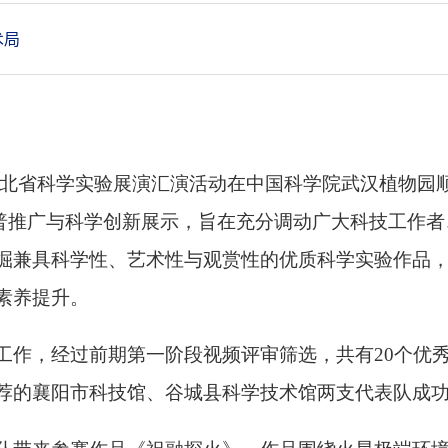
术局
北省科学实验展演汇演活动在中国科学院武汉植物园顺
科普推广与科学创新展示，旨在充分调动广大科技工作
掘兼具科学性、艺术性与观赏性的优质科学实验作品
素养提升。
工作，经过前期第一阶段视频评审筛选，共有
20
个优
荐的襄阳市科技馆、谷城县科学技术馆两支代表队成