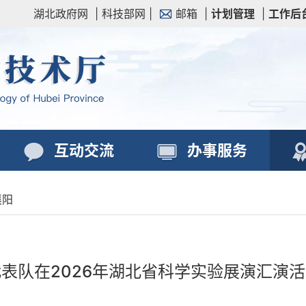
湖北政府网
|
科技部网
|
邮箱
|
计划管理
|
工作后
互动交流
办事服务
襄阳
表队在2026年湖北省科学实验展演汇演