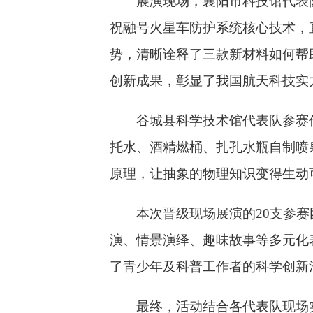
展演现场，襄阳市科技馆代表
祝融号火星车防护系统核心技术，
势，清晰诠释了三款新材料如何帮
创新成果，彰显了我国航天科技实
谷城县科学技术馆代表队参赛
托水、酒精燃桶、扎孔水瓶自制喷
原理，让抽象的物理知识变得生动
本次晋级现场展演的
20
支参赛
演、情景演绎、趣味故事等多元化
了青少年及科普工作者的科学创新
最终，活动结合各代表队现场