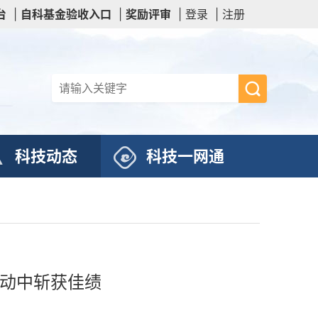
台
|
自科基金验收入口
|
奖励评审
|
登录
|
注册
科技动态
科技一网通
活动中斩获佳绩