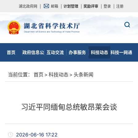
湖北政府网
|
邮箱
|
计划管理
|
奖励评审
|
登录
|
注册
首页
政府信息公
互动交流
办事服务
科技动态
科技一网通
开
当前位置：
首页
>
科技动态
>
头条新闻
习近平同缅甸总统敏昂莱会谈
2026-06-16 17:22