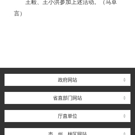
王毅、王小洪参加上述活动。（马卓
言）
政府网站
省直部门网站
厅直单位
市、州、林区网站