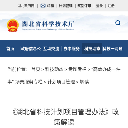
湖北政府网
|
邮箱
|
计划管理
|
奖励评审
|
登录
|
注册
首页
政府信息公
互动交流
办事服务
科技动态
科技一网通
开
当前位置：
首页
>
科技动态
>
专题专栏
>
“高效办成一件
事” 场景服务专栏
>
计划项目管理
>
解读
《湖北省科技计划项目管理办法》政
策解读