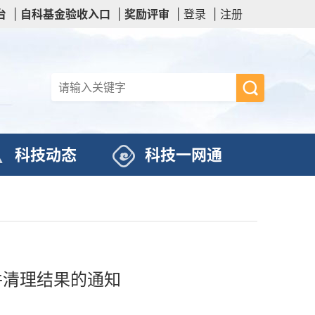
台
|
自科基金验收入口
|
奖励评审
|
登录
|
注册
科技动态
科技一网通
件清理结果的通知