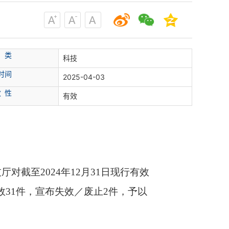
 类
科技
时间
2025-04-03
效 性
有效
对截至2024年12月31日现行有效
31件，宣布失效／废止2件，予以