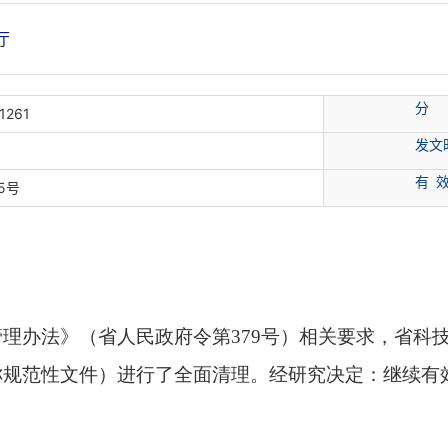
厅
分
1261
发文
有 
5号
管理办法》
（省人民政府令第379号）相关要求，省科技厅
规范性文件）进行了全面清理。经研究决定：继续有效