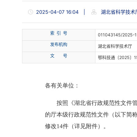
2025-04-07 16:04
|
湖北省科学技术
索 引 号
011043145/2025-1
发布机构
湖北省科学技术厅
文 号
鄂科技通〔2025〕1
各有关单位：
按照《湖北省行政规范性文件
的厅本级行政规范性文件（以下简称
修改14件（详见附件）。