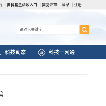
台
|
自科基金验收入口
|
奖励评审
|
登录
|
注册
科技动态
科技一网通
篇