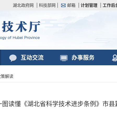
湖北政府网
|
科技部网
|
邮箱
|
计划管理
|
工作后
互动交流
办事服务
政策解读
一图读懂《湖北省科学技术进步条例》市县