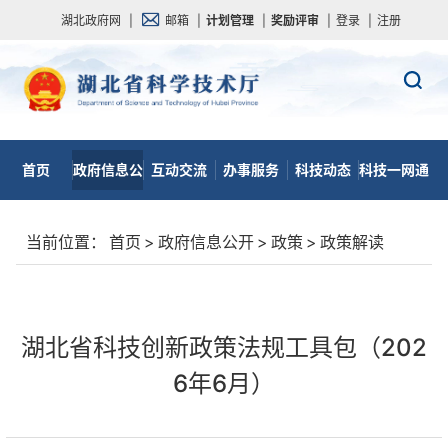
湖北政府网
|
邮箱
|
计划管理
|
奖励评审
|
登录
|
注册
首页
政府信息公
互动交流
办事服务
科技动态
科技一网通
开
当前位置：
首页
>
政府信息公开
>
政策
>
政策解读
湖北省科技创新政策法规工具包（202
6年6月）