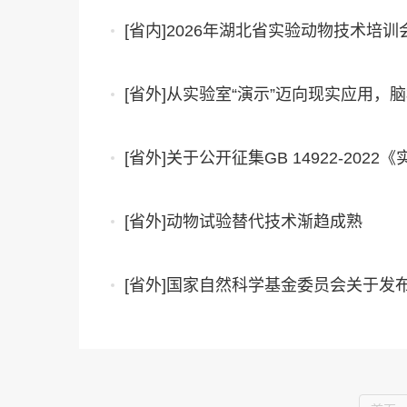
[省内]2026年湖北省实验动物技术培
[省外]从实验室“演示”迈向现实应用，
[省外]关于公开征集GB 14922-2
[省外]动物试验替代技术渐趋成熟
[省外]国家自然科学基金委员会关于发