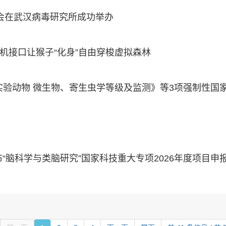
训会在武汉病毒研究所成功举办
脑机接口让猴子“化身”自由穿梭虚拟森林
022《实验动物 微生物、寄生虫学等级及监测》等3项强制性
布“脑科学与类脑研究”国家科技重大专项2026年度项目申