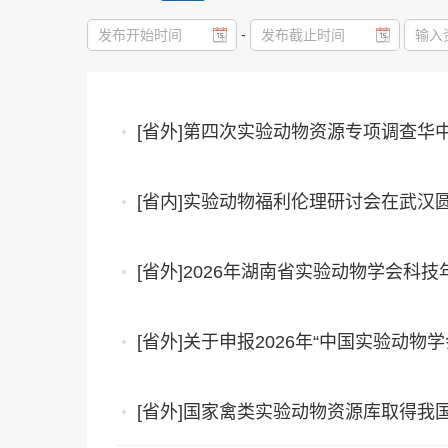
-
[省外]第四次实验动物资源专项调查华
[省内]实验动物福利伦理研讨会在武汉
[省外]2026年湖南省实验动物学会科
[省外]关于申报2026年“中国实验动物
[省外]国家禽类实验动物资源库取得我