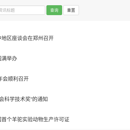
查询
重置
中地区座谈会在郑州召开
圆满举办
技年会顺利召开
学会科学技术奖”的通知
国首个羊驼实验动物生产许可证