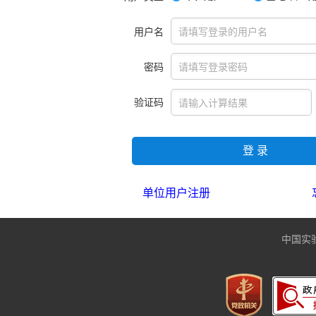
用户名
密码
验证码
登 录
单位用户注册
中国实