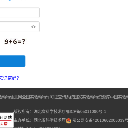
忘记密码？
验动物信息网
全国实验动物许可证查询系统
国家实验动物资源库
中国实验
版权所有：湖北省科学技术厅
鄂ICP备05011090号-1
主办单位：湖北省科学技术厅
鄂公网安备42010602005039