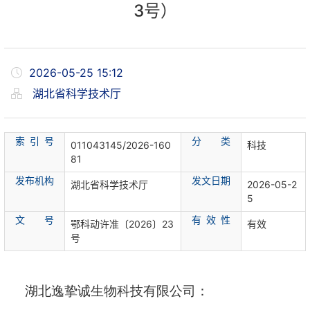
3号）
2026-05-25 15:12
湖北省科学技术厅
索 引 号
分 类
011043145/2026-160
科技
81
发布机构
发文日期
湖北省科学技术厅
2026-05-2
5
文 号
有 效 性
鄂科动许准〔2026〕23
有效
号
湖北逸挚诚生物科技有限公司
：