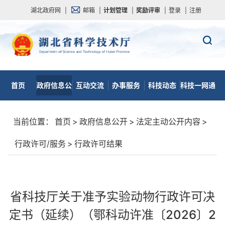
湖北政府网
|
邮箱
|
计划管理
|
奖励评审
|
登录
|
注册
首页
政府信息公
互动交流
办事服务
科技动态
科技一网通
开
当前位置：
首页
>
政府信息公开
>
法定主动公开内容
>
行政许可/服务
>
行政许可结果
省科技厅关于准予实验动物行政许可决
定书（延续）（鄂科动许准〔2026〕2