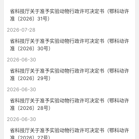
省科技厅关于准予实验动物行政许可决定书（鄂科动许
准〔2026〕31号）
2026-07-28
省科技厅关于准予实验动物行政许可决定书（鄂科动许
准〔2026〕30号）
2026-06-30
省科技厅关于准予实验动物行政许可决定书（鄂科动许
准〔2026〕29号）
2026-06-30
省科技厅关于准予实验动物行政许可决定书（鄂科动许
准〔2026〕28号）
2026-06-30
省科技厅关于准予实验动物行政许可决定书（鄂科动许
准〔2026〕27号）