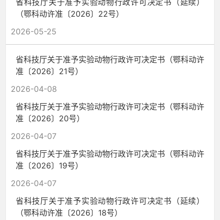
省科技厅关于准予实验动物行政许可决定书（延续）
（鄂科动许准〔2026〕22号）
2026-05-25
省科技厅关于准予实验动物行政许可决定书（鄂科动许
准〔2026〕21号）
2026-04-08
省科技厅关于准予实验动物行政许可决定书（鄂科动许
准〔2026〕20号）
2026-04-07
省科技厅关于准予实验动物行政许可决定书（鄂科动许
准〔2026〕19号）
2026-04-07
省科技厅关于准予实验动物行政许可决定书（延续）
（鄂科动许准〔2026〕18号）