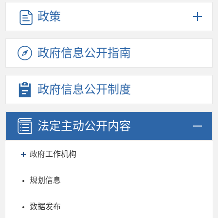
政策
政府信息
公开指南
政府信息
公开制度
法定主动
公开内容
政府工作机构
规划信息
数据发布