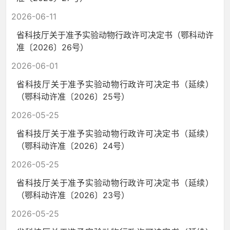
2026-06-11
省科技厅关于准予实验动物行政许可决定书（鄂科动许
准〔2026〕26号）
2026-06-01
省科技厅关于准予实验动物行政许可决定书（延续）
（鄂科动许准〔2026〕25号）
2026-05-25
省科技厅关于准予实验动物行政许可决定书（延续）
（鄂科动许准〔2026〕24号）
2026-05-25
省科技厅关于准予实验动物行政许可决定书（延续）
（鄂科动许准〔2026〕23号）
2026-05-25