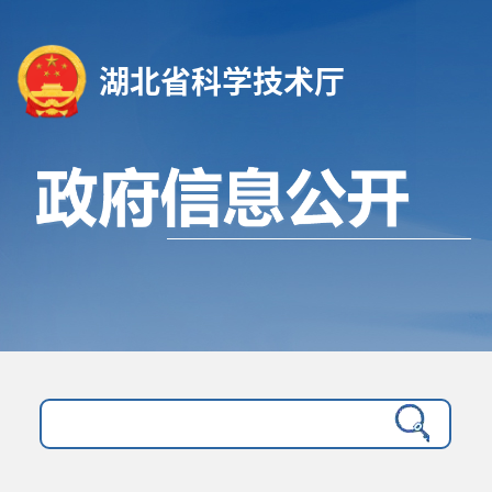
湖北省科学技术厅