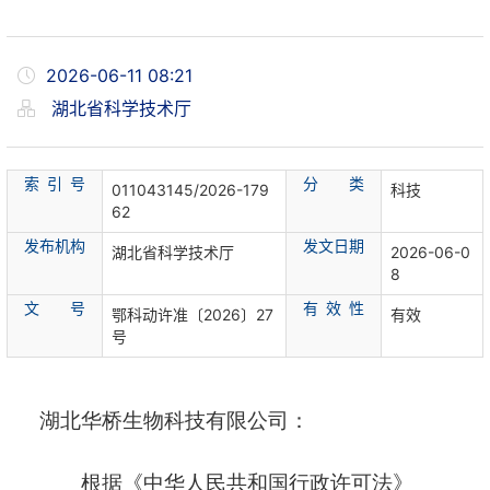
2026-06-11 08:21
湖北省科学技术厅
索 引 号
分 类
011043145/2026-179
科技
62
发布机构
发文日期
湖北省科学技术厅
2026-06-0
8
文 号
有 效 性
鄂科动许准〔2026〕27
有效
号
湖北华桥生物科技有限公司
：
根据《中华人民共和国行政许可法》