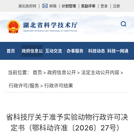
湖北政府网
|
邮箱
|
计划管理
|
奖励评审
|
登录
|
注册
首页
政府信息公
互动交流
办事服务
科技动态
科技一网通
开
当前位置：
首页
>
政府信息公开
>
法定主动公开内容
>
行政许可/服务
>
行政许可结果
省科技厅关于准予实验动物行政许可决
定书（鄂科动许准〔2026〕27号）