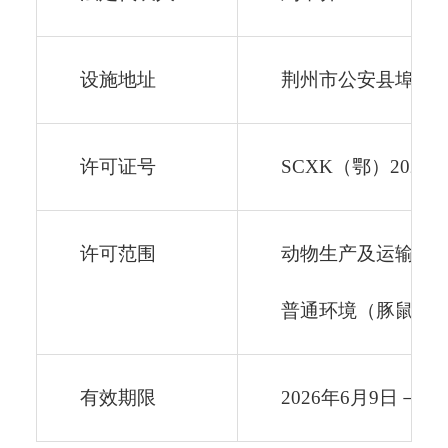
设施地址
荆州市公安县埠河
许可证号
SCXK（鄂）2026
许可范围
动物生产及运输
普通环境（豚鼠，
1
有效期限
2026年6月9日－20