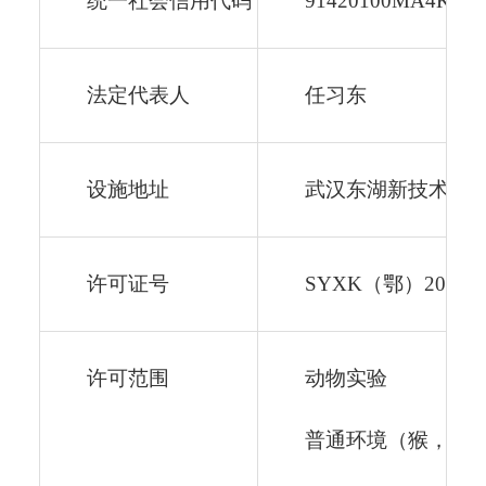
统一社会信用代码
91420100MA4KPC2
法定代表人
任习东
设施地址
武汉东湖新技术开
许可证号
SYXK（鄂）2026
许可范围
动物实验
普通环境（猴，
111