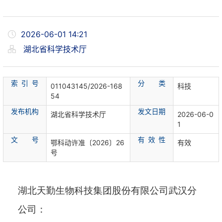
2026-06-01 14:21
湖北省科学技术厅
索 引 号
分 类
011043145/2026-168
科技
54
发布机构
发文日期
湖北省科学技术厅
2026-06-0
1
文 号
有 效 性
鄂科动许准〔2026〕26
有效
号
湖北天勤生物科技集团股份有限公司武汉分
公司
：