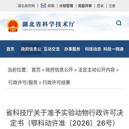
湖北政府网
|
邮箱
|
计划管理
|
奖励评审
|
登录
|
注册
首页
政府信息公
互动交流
办事服务
科技动态
科技一网通
开
当前位置：
首页
>
政府信息公开
>
法定主动公开内容
>
行政许可/服务
>
行政许可结果
省科技厅关于准予实验动物行政许可决
定书（鄂科动许准〔2026〕26号）