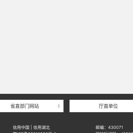
省直部门网站
厅直单位
信用中国
|
信用湖北
邮编：430071